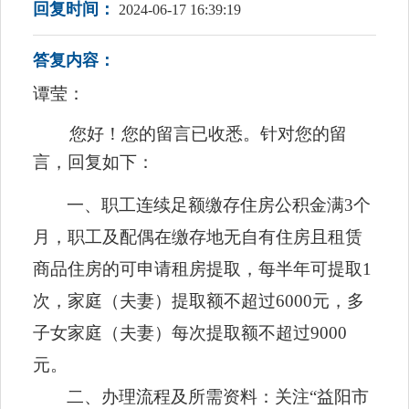
回复时间：
2024-06-17 16:39:19
答复内容：
谭莹：
您好
！
您的留言已收悉
。
针对您的留
言，回复如下：
一、
职工连续足额缴存住房公积金满
3个
月，职工及配偶在缴存地无自有住房且租赁
商品住房的可申请租房提取，每半年可提取1
次，家庭（夫妻）提取额不超过6000元，多
子女家庭（夫妻）每次提取额不超过9000
元。
二、
办理流程
及所需资料
：关注
“益阳市