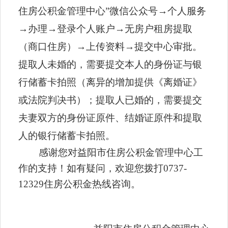
住房公积金管理中心”微信公众号
→
个人服务
→
办理
→
登录个人账户
→
无房户租房提取
（商口住房）
→
上传
资料
→
提交中心审批。
提取人未婚的，需要提交本人的身份证与银
行储蓄卡拍照（离异的增加提供《离婚证》
或法院判决书）；提取人已婚的，
需要
提交
夫妻双方的身份证原件、结婚证原件和
提取
人的银行储蓄卡拍照。
感谢您对益阳市住房公积金管理中心工
作的支持！如有疑问，欢迎您拨打
0737-
12329住房公积金热线咨询。