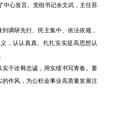
了中心发言。党组书记余文武，主任苏
到调研先行、民主集中、依法依规，
主义，认认真真、扎扎实实提高思想认
。
实干诠释忠诚，用实绩书写青春。要
实的作风，为公积金事业高质量发展注