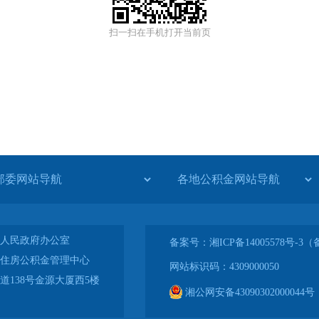
扫一扫在手机打开当前页
人民政府办公室
备案号：湘ICP备14005578号-
住房公积金管理中心
网站标识码：4309000050
道138号金源大厦西5楼
湘公网安备43090302000044号