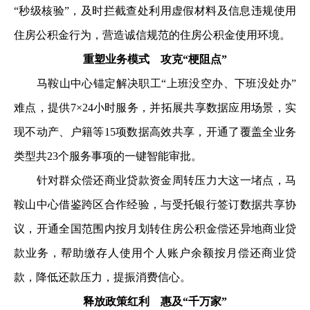
“秒级核验”，及时拦截查处利用虚假材料及信息违规使用
住房公积金行为，营造诚信规范的住房公积金使用环境。
重塑业务模式 攻克“梗阻点”
马鞍山中心锚定解决职工“上班没空办、下班没处办”
难点，提供7×24小时服务，并拓展共享数据应用场景，实
现不动产、户籍等15项数据高效共享，开通了覆盖全业务
类型共23个服务事项的一键智能审批。
针对群众偿还商业贷款资金周转压力大这一堵点，马
鞍山中心借鉴跨区合作经验，与受托银行签订数据共享协
议，开通全国范围内按月划转住房公积金偿还异地商业贷
款业务，帮助缴存人使用个人账户余额按月偿还商业贷
款，降低还款压力，提振消费信心。
释放政策红利 惠及“千万家”