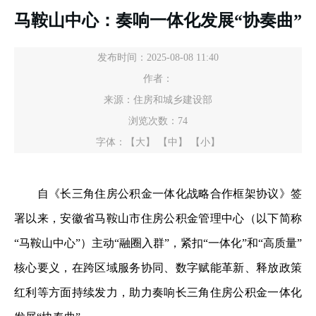
马鞍山中心：奏响一体化发展“协奏曲”
发布时间：2025-08-08 11:40
作者：
来源：住房和城乡建设部
浏览次数：
74
字体：
【大】
【中】
【小】
自《长三角住房公积金一体化战略合作框架协议》签
署以来，安徽省马鞍山市住房公积金管理中心（以下简称
“马鞍山中心”）主动“融圈入群”，紧扣“一体化”和“高质量”
核心要义，在跨区域服务协同、数字赋能革新、释放政策
红利等方面持续发力，助力奏响长三角住房公积金一体化