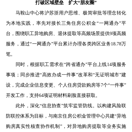
打破区域壁垒 扩大“朋友圈”
马鞍山中心将沪苏浙用户思维、极简审批等理念转化
为本地实践，率先对接长三角住房公积金“一网通办”平
台，围绕职工异地购房、退休提取等高频场景提供9项高频
服务，通过“一网通办”平台累计办理各类跨区业务18.78万
笔。
同时，根据职工需求在“跨省通办”平台上线14项服务
事项；同步推进“高效办成一件事”改革和“无证明城市”建
设，完成企业信息变更、个人住房贷款购房等7个“一件事”
开发工作，支持64项证明材料刷脸直接获取。
此外，深化“信息协查”筑牢监管防线。以构建风险联
防联控体系为目标，与南京住房公积金管理中心共建“异地
购房真实性核查协作机制”，对异地购房提取等业务实施